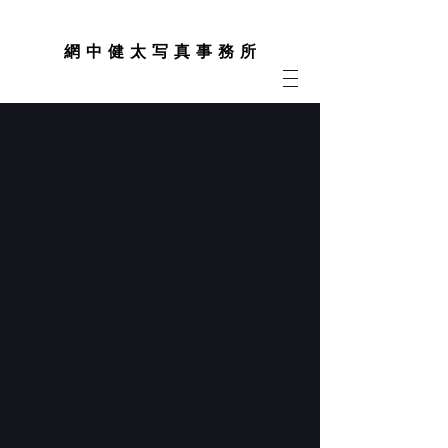
網 中 健 太 写 真 事 務 所