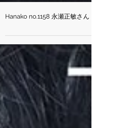
Hanako no.1158 永瀬正敏さん