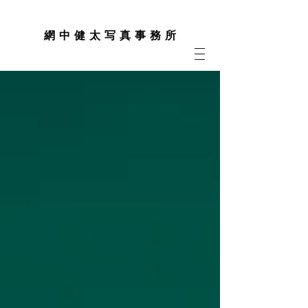
網 中 健 太 写 真 事 務 所