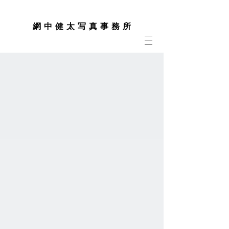
網 中 健 太 写 真 事 務 所