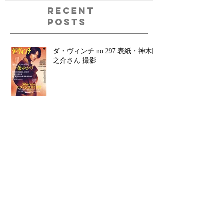
Recent
Posts
ダ・ヴィンチ no.297 表紙・神木隆
之介さん 撮影
ダ・ヴィンチ no.296 表紙・田中圭
さん 撮影
Insect Collection キービジュアル・